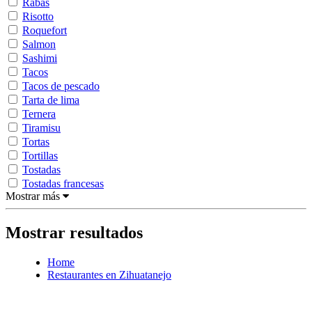
Rabas
Risotto
Roquefort
Salmon
Sashimi
Tacos
Tacos de pescado
Tarta de lima
Ternera
Tiramisu
Tortas
Tortillas
Tostadas
Tostadas francesas
Mostrar más
Mostrar resultados
Home
Restaurantes en Zihuatanejo