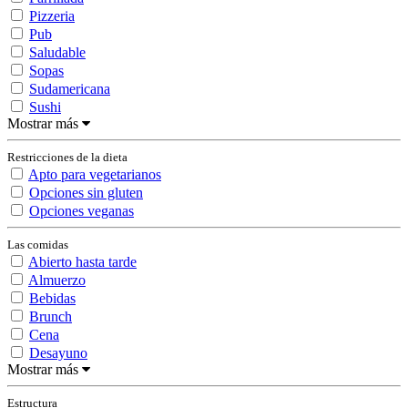
Pizzeria
Pub
Saludable
Sopas
Sudamericana
Sushi
Mostrar más
Restricciones de la dieta
Apto para vegetarianos
Opciones sin gluten
Opciones veganas
Las comidas
Abierto hasta tarde
Almuerzo
Bebidas
Brunch
Cena
Desayuno
Mostrar más
Estructura