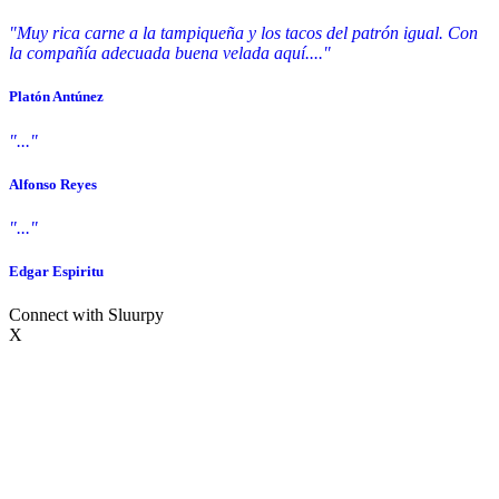
"Muy rica carne a la tampiqueña y los tacos del patrón igual. Con
la compañía adecuada buena velada aquí...."
Platón Antúnez
"..."
Alfonso Reyes
"..."
Edgar Espiritu
Connect with Sluurpy
X