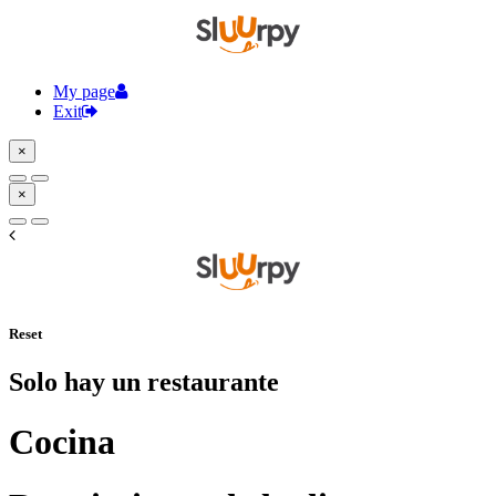
My page
Exit
×
×
Reset
Solo hay un restaurante
Cocina