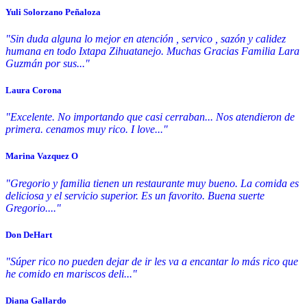
Yuli Solorzano Peñaloza
"Sin duda alguna lo mejor en atención , servico , sazón y calidez
humana en todo Ixtapa Zihuatanejo. Muchas Gracias Familia Lara
Guzmán por sus..."
Laura Corona
"Excelente. No importando que casi cerraban... Nos atendieron de
primera. cenamos muy rico. I love..."
Marina Vazquez O
"Gregorio y familia tienen un restaurante muy bueno. La comida es
deliciosa y el servicio superior. Es un favorito. Buena suerte
Gregorio...."
Don DeHart
"Súper rico no pueden dejar de ir les va a encantar lo más rico que
he comido en mariscos deli..."
Diana Gallardo