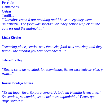
Pescado
Camarones
Ostras
Tortillas
"Garrabos catered our wedding and I have to say they were
amazing!!!! The food was spectacular. They helped us pick all the
courses and the midnight..."
Linda Kircher
"Amazing place, service was fantastic, food was amazing, and they
had all the alcohol you will need cheers..."
Jolene Bradley
"Buena cena de navidad, lo recomiendo, tienen excelente servicio y
trato..."
Karina Berdeja Lainas
"Es mi lugar favorito para cenar!! A toda mi Familia le encanta!!
Su servicio, su comida, su atención es inigualable!! Tienes que
disfrutarlo!! Y..."