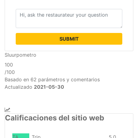
SUBMIT
Sluurpometro
100
/
100
Basado en 62 parámetros y comentarios
Actualizado
2021-05-30
Calificaciones del sitio web
TA
Trip
5,0