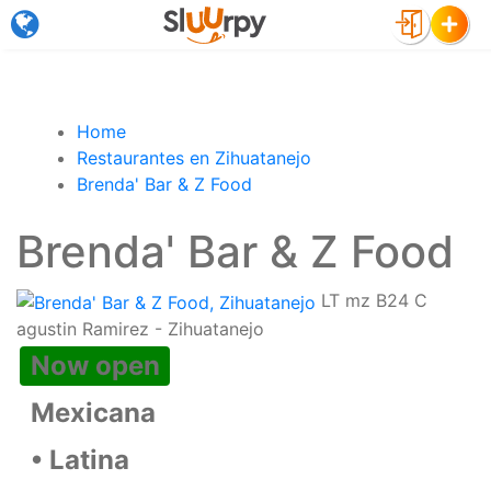
×
Home
Restaurantes en Zihuatanejo
Brenda' Bar & Z Food
Brenda' Bar & Z Food
LT mz B24 C
agustin Ramirez - Zihuatanejo
Now open
Mexicana
• Latina