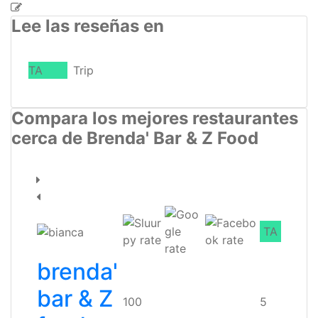
Lee las reseñas en
TA
Trip
Compara los mejores restaurantes
cerca de Brenda' Bar & Z Food
TA
brenda'
bar & Z
100
5