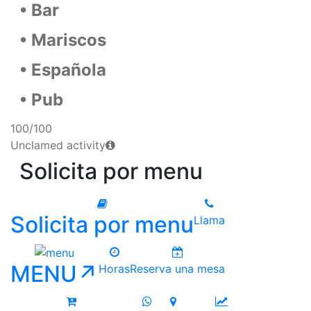
• Bar
• Mariscos
• Española
• Pub
100/100
Unclamed activity
Solicita por menu
Solicita por menu
Llama
MENU↗
Horas
Reserva una mesa