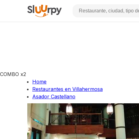
COMBO x2
Home
Restaurantes en Villahermosa
Asador Castellano