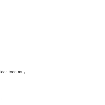
idad todo muy...
!