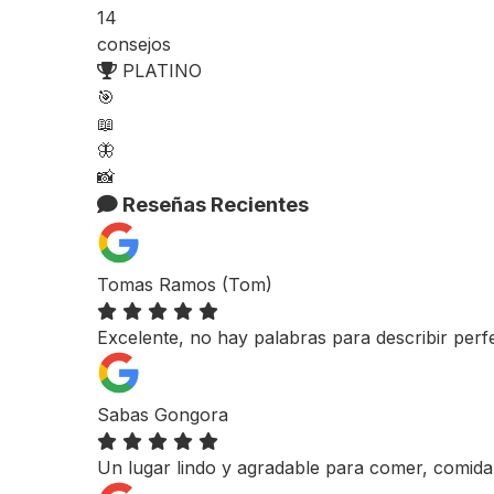
14
consejos
PLATINO
🎯
📖
🦋
📸
Reseñas Recientes
Tomas Ramos (Tom)
Excelente, no hay palabras para describir perfe
Sabas Gongora
Un lugar lindo y agradable para comer, comid