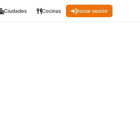
Ciudades
Cocinas
Iniciar sesión