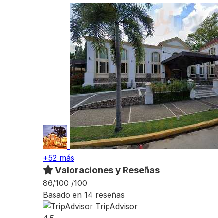
+52 más
Valoraciones y Reseñas
86/100
/100
Basado en 14 reseñas
TripAdvisor