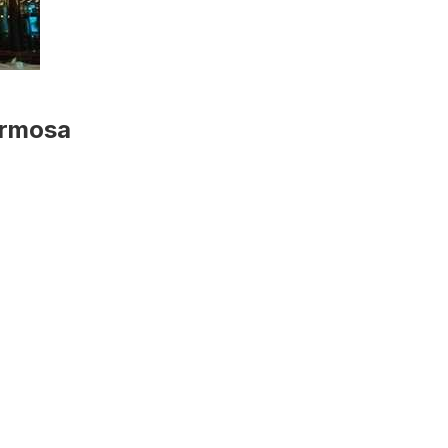
ermosa