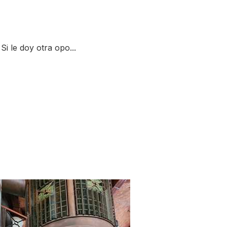
i le doy otra opo...