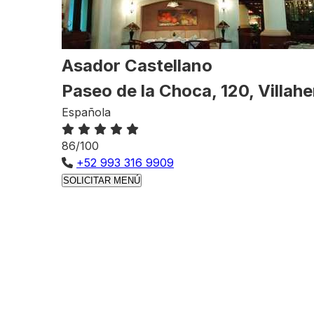
Asador Castellano
Paseo de la Choca, 120, Villah
Española
86/100
+52 993 316 9909
SOLICITAR MENÚ