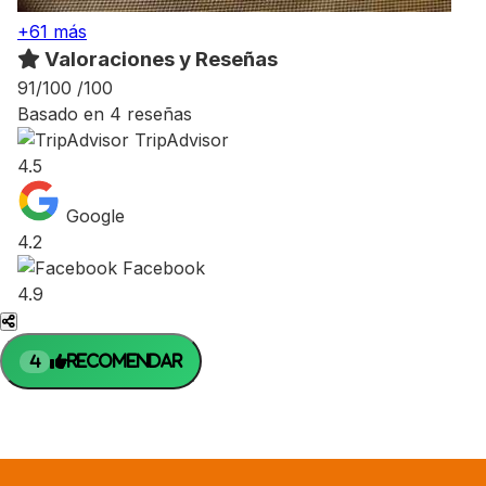
+61 más
Valoraciones y Reseñas
91/100
/100
Basado en 4 reseñas
TripAdvisor
4.5
Google
4.2
Facebook
4.9
Recomendar
4