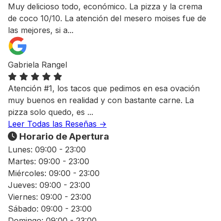
Muy delicioso todo, económico. La pizza y la crema
de coco 10/10. La atención del mesero moises fue de
las mejores, si a...
Gabriela Rangel
Atención #1, los tacos que pedimos en esa ovación
muy buenos en realidad y con bastante carne. La
pizza solo quedo, es ...
Leer Todas las Reseñas →
Horario de Apertura
Lunes:
09:00 - 23:00
Martes:
09:00 - 23:00
Miércoles:
09:00 - 23:00
Jueves:
09:00 - 23:00
Viernes:
09:00 - 23:00
Sábado:
09:00 - 23:00
Domingo:
09:00 - 23:00